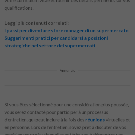
votre curriculum vitae et fournir des détails pertinents sur vos
qualifications.
Leggi più contenuti correlati:
I passi per diventare store manager di un supermercato
Suggerimenti pratici per candidarsi a posizioni
strategiche nel settore dei supermercati
Annuncio
Si vous êtes sélectionné pour une considération plus poussée,
vous serez contacté pour participer à un processus
d’entretien, qui peut inclure à la fois des
réunions
virtuelles et
en personne. Lors de l’entretien, soyez prêt à discuter de vos
expériences professionnelles antérieures, à démontrer vos