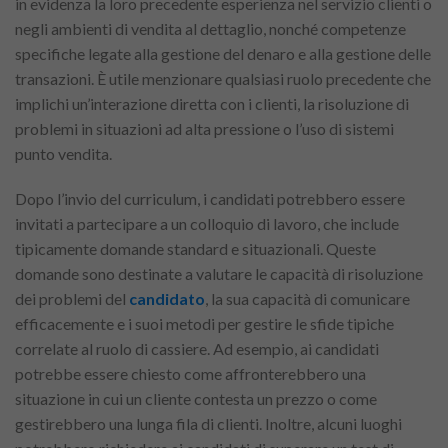
in evidenza la loro precedente esperienza nel servizio clienti o
negli ambienti di vendita al dettaglio, nonché competenze
specifiche legate alla gestione del denaro e alla gestione delle
transazioni. È utile menzionare qualsiasi ruolo precedente che
implichi un’interazione diretta con i clienti, la risoluzione di
problemi in situazioni ad alta pressione o l’uso di sistemi
punto vendita.
Dopo l’invio del curriculum, i candidati potrebbero essere
invitati a partecipare a un colloquio di lavoro, che include
tipicamente domande standard e situazionali. Queste
domande sono destinate a valutare le capacità di risoluzione
dei problemi del
candidato
, la sua capacità di comunicare
efficacemente e i suoi metodi per gestire le sfide tipiche
correlate al ruolo di cassiere. Ad esempio, ai candidati
potrebbe essere chiesto come affronterebbero una
situazione in cui un cliente contesta un prezzo o come
gestirebbero una lunga fila di clienti. Inoltre, alcuni luoghi