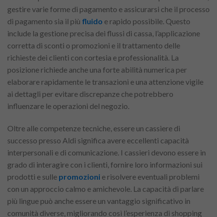
gestire varie forme di pagamento e assicurarsi che il processo
di pagamento sia il più
fluido
e rapido possibile. Questo
include la gestione precisa dei flussi di cassa, l’applicazione
corretta di sconti o promozioni e il trattamento delle
richieste dei clienti con cortesia e professionalità. La
posizione richiede anche una forte abilità numerica per
elaborare rapidamente le transazioni e una attenzione vigile
ai dettagli per evitare discrepanze che potrebbero
influenzare le operazioni del negozio.
Oltre alle competenze tecniche, essere un cassiere di
successo presso Aldi significa avere eccellenti capacità
interpersonali e di comunicazione. I cassieri devono essere in
grado di interagire con i clienti, fornire loro informazioni sui
prodotti e sulle
promozioni
e risolvere eventuali problemi
con un approccio calmo e amichevole. La capacità di parlare
più lingue può anche essere un vantaggio significativo in
comunità diverse, migliorando così l’esperienza di shopping