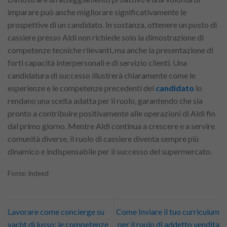
imparare può anche migliorare significativamente le
prospettive di un candidato. In sostanza, ottenere un posto di
cassiere presso Aldi non richiede solo la dimostrazione di
competenze tecniche rilevanti, ma anche la presentazione di
forti capacità interpersonali e di servizio clienti. Una
candidatura di successo illustrerà chiaramente come le
esperienze e le competenze precedenti del
candidato
lo
rendano una scelta adatta per il ruolo, garantendo che sia
pronto a contribuire positivamente alle operazioni di Aldi fin
dal primo giorno. Mentre Aldi continua a crescere e a servire
comunità diverse, il ruolo di cassiere diventa sempre più
dinamico e indispensabile per il successo del supermercato.
Fonte: Indeed
Lavorare come concierge su
Come Inviare il tuo curriculum
yacht di lusso: le competenze
per il ruolo di addetto vendita