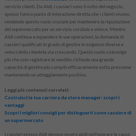
servizio clienti. Da Aldi, i cassieri sono il volto del negozio,
spesso l’unico punto di interazione diretta che i clienti vivono,
rendendo questo ruolo cruciale per mantenere la reputazione
del supermercato per un servizio cordiale e veloce. Mentre
Aldi continua a espandere le sue operazioni, la domanda di
cassieri qualificati in grado di gestire le esigenze diverse e
veloci della clientela sta crescendo. Questo ruolo coinvolge
più che solo registrare le vendite; richiede una grande
capacità di gestire più compiti efficacemente sotto pressione
mantenendo un atteggiamento positivo.
Leggi più contenuti correlati:
Costruisci la tua carriera da store manager: scopri i
vantaggi
Scopri i migliori consigli per distinguerti come cassiere di
un supermercato
I cassieri presso Aldi devono essere abili nell’operare le casse,