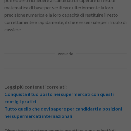
potrebbero richiedere ai candidati di superare un test di
matematica di base per verificare ulteriormente la loro
precisione numerica e la loro capacità di restituire il resto
correttamente e rapidamente, il che è essenziale per il ruolo di
cassiere.
Annuncio
Leggi più contenuti correlati:
Conquista il tuo posto nei supermercati con questi
consigli pratici
Tutto quello che devi sapere per candidarti a posizioni
nei supermercati internazionali
Dimostrare un atteggiamento proattivo e una volontà di