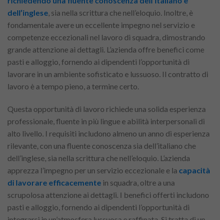
richiedendo una fluente conoscenza dell’italiano e
dell’inglese
, sia nella scrittura che nell’eloquio. Inoltre, è
fondamentale avere un eccellente impegno nel servizio e
competenze eccezionali nel lavoro di squadra, dimostrando
grande attenzione ai dettagli. L’azienda offre benefici come
pasti e alloggio, fornendo ai dipendenti l’opportunità di
lavorare in un ambiente sofisticato e lussuoso. Il contratto di
lavoro è a tempo pieno, a termine certo.
Questa opportunità di lavoro richiede una solida esperienza
professionale, fluente in più lingue e abilità interpersonali di
alto livello. I requisiti includono almeno un anno di esperienza
rilevante, con una fluente conoscenza sia dell’italiano che
dell’inglese, sia nella scrittura che nell’eloquio. L’azienda
apprezza l’impegno per un servizio eccezionale e la
capacità
di lavorare efficacemente
in squadra, oltre a una
scrupolosa attenzione ai dettagli. I benefici offerti includono
pasti e alloggio, fornendo ai dipendenti l’opportunità di
integrarsi in un’atmosfera lussuosa e raffinata. Si tratta di un