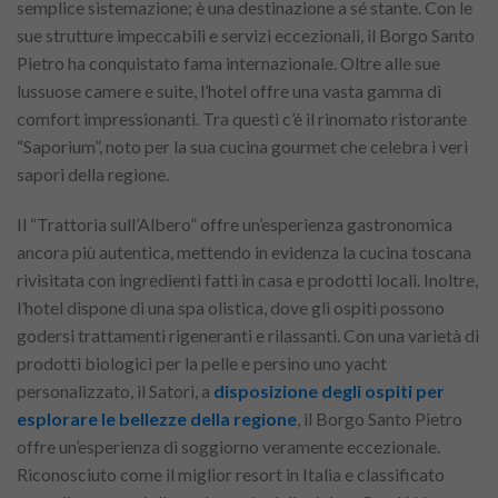
semplice sistemazione; è una destinazione a sé stante. Con le
sue strutture impeccabili e servizi eccezionali, il Borgo Santo
Pietro ha conquistato fama internazionale. Oltre alle sue
lussuose camere e suite, l’hotel offre una vasta gamma di
comfort impressionanti. Tra questi c’è il rinomato ristorante
“Saporium”, noto per la sua cucina gourmet che celebra i veri
sapori della regione.
Il “Trattoria sull’Albero” offre un’esperienza gastronomica
ancora più autentica, mettendo in evidenza la cucina toscana
rivisitata con ingredienti fatti in casa e prodotti locali. Inoltre,
l’hotel dispone di una spa olistica, dove gli ospiti possono
godersi trattamenti rigeneranti e rilassanti. Con una varietà di
prodotti biologici per la pelle e persino uno yacht
personalizzato, il Satori, a
disposizione degli ospiti per
esplorare le bellezze della regione
, il Borgo Santo Pietro
offre un’esperienza di soggiorno veramente eccezionale.
Riconosciuto come il miglior resort in Italia e classificato