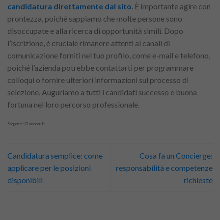
candidatura direttamente dal sito
. È importante agire con
prontezza, poiché sappiamo che molte persone sono
disoccupate e alla ricerca di opportunità simili. Dopo
l’iscrizione, è cruciale rimanere attenti ai canali di
comunicazione forniti nel tuo profilo, come e-mail e telefono,
poiché l’azienda potrebbe contattarti per programmare
colloqui o fornire ulteriori informazioni sul processo di
selezione. Auguriamo a tutti i candidati successo e buona
fortuna nel loro percorso professionale.
Sorgente: Glassdoor It
Candidatura semplice: come
Cosa fa un Concierge:
applicare per le posizioni
responsabilità e competenze
disponibili
richieste