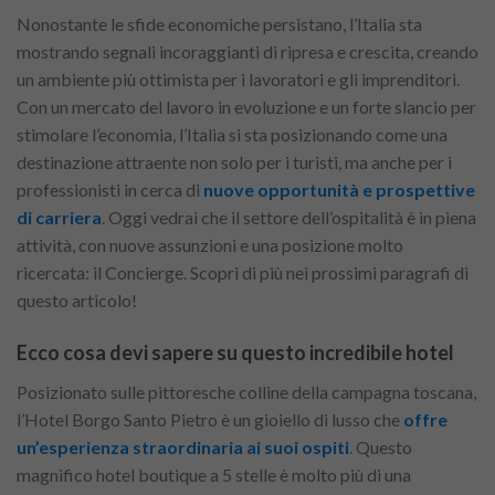
Nonostante le sfide economiche persistano, l’Italia sta
mostrando segnali incoraggianti di ripresa e crescita, creando
un ambiente più ottimista per i lavoratori e gli imprenditori.
Con un mercato del lavoro in evoluzione e un forte slancio per
stimolare l’economia, l’Italia si sta posizionando come una
destinazione attraente non solo per i turisti, ma anche per i
professionisti in cerca di
nuove opportunità e prospettive
di carriera
. Oggi vedrai che il settore dell’ospitalità è in piena
attività, con nuove assunzioni e una posizione molto
ricercata: il Concierge. Scopri di più nei prossimi paragrafi di
questo articolo!
Ecco cosa devi sapere su questo incredibile hotel
Posizionato sulle pittoresche colline della campagna toscana,
l’Hotel Borgo Santo Pietro è un gioiello di lusso che
offre
un’esperienza straordinaria ai suoi ospiti
. Questo
magnifico hotel boutique a 5 stelle è molto più di una