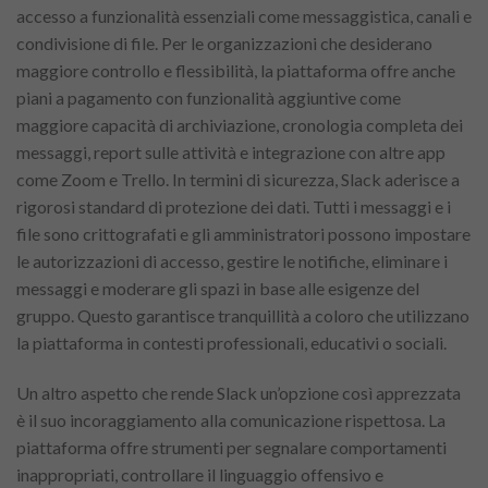
accesso a funzionalità essenziali come messaggistica, canali e
condivisione di file. Per le organizzazioni che desiderano
maggiore controllo e flessibilità, la piattaforma offre anche
piani a pagamento con funzionalità aggiuntive come
maggiore capacità di archiviazione, cronologia completa dei
messaggi, report sulle attività e integrazione con altre app
come Zoom e Trello. In termini di sicurezza, Slack aderisce a
rigorosi standard di protezione dei dati. Tutti i messaggi e i
file sono crittografati e gli amministratori possono impostare
le autorizzazioni di accesso, gestire le notifiche, eliminare i
messaggi e moderare gli spazi in base alle esigenze del
gruppo. Questo garantisce tranquillità a coloro che utilizzano
la piattaforma in contesti professionali, educativi o sociali.
Un altro aspetto che rende Slack un’opzione così apprezzata
è il suo incoraggiamento alla comunicazione rispettosa. La
piattaforma offre strumenti per segnalare comportamenti
inappropriati, controllare il linguaggio offensivo e