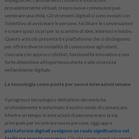
prevalentemente virtuali, creare nuove connessioni può
sembrare una sfida. Gli strumenti digitali si sono evoluti con
l’obiettivo di avvicinare le persone, facilitare le conversazioni
e creare spazi sicuri per lo scambio di idee, interessi e hobby.
Questo articolo presenta tre piattaforme che si distinguono
per offrire diverse modalità di connessione agli utenti,
ciascuna con approcci distinti, funzionalità innovative e una
forte attenzione all’esperienza utente e alla sicurezza
nell’ambiente digitale.
La tecnologia come ponte per nuove interazioni umane
Il progresso tecnologico dell’ultimo decennio ha
profondamente trasformato il nostro modo di comunicare.
Mentre un tempo le interazioni di persona erano la via
principale per incontrare nuove persone, oggi app e
piattaforme digitali svolgono un ruolo significativo nel
facilitare questo processo
. Ciò che rende questi strumenti