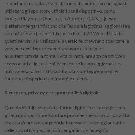
importante installarle solo da fonti attendibili. Si consiglia di
utilizzare gli app store ufficiali per il dispositivo, come
Google Play Store (Android) o App Store (iOS). Queste
piattaforme garantiscono che l’app sia legittima, aggiornata e
recensita. È anche possibile accedere ai siti Web ufficiali di
questi servizi per utilizzare la versione browser o scaricare la
versione desktop, prestando sempre attenzione
all’autenticità della fonte. Evita di installare app da siti Web
sconosciuti o link esterni. Mantenere le app aggiornate e
utilizzare solo fonti affidabili aiuta a proteggere i dati e
fornisce un’esperienza più stabile e sicura.
Sicurezza, privacy e responsabilità digitale
Quando si utilizzano piattaforme digitali per interagire con
gli altri, è importante adottare pratiche che diano priorità alla
propria sicurezza e al proprio benessere. La maggior parte
delle app offre meccanismi per garantire l’integrità