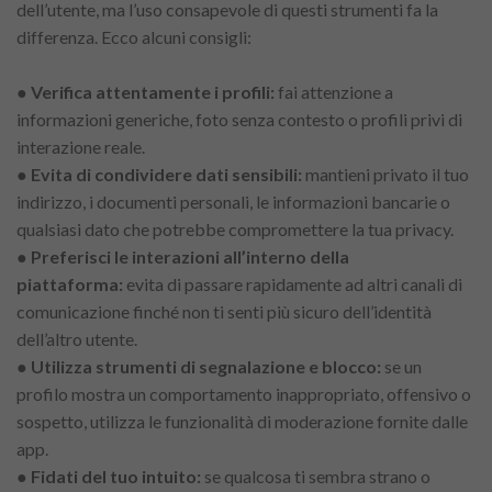
dell’utente, ma l’uso consapevole di questi strumenti fa la
differenza. Ecco alcuni consigli:
●
Verifica attentamente i profili:
fai attenzione a
informazioni generiche, foto senza contesto o profili privi di
interazione reale.
●
Evita di condividere dati sensibili:
mantieni privato il tuo
indirizzo, i documenti personali, le informazioni bancarie o
qualsiasi dato che potrebbe compromettere la tua privacy.
●
Preferisci le interazioni all’interno della
piattaforma:
evita di passare rapidamente ad altri canali di
comunicazione finché non ti senti più sicuro dell’identità
dell’altro utente.
●
Utilizza strumenti di segnalazione e blocco:
se un
profilo mostra un comportamento inappropriato, offensivo o
sospetto, utilizza le funzionalità di moderazione fornite dalle
app.
●
Fidati del tuo intuito:
se qualcosa ti sembra strano o