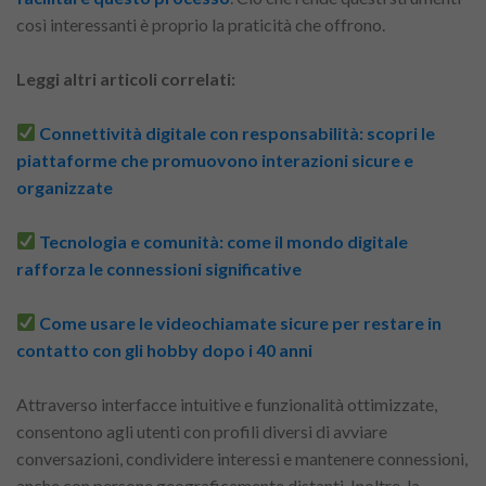
così interessanti è proprio la praticità che offrono.
Leggi altri articoli correlati:
Connettività digitale con responsabilità: scopri le
piattaforme che promuovono interazioni sicure e
organizzate
Tecnologia e comunità: come il mondo digitale
rafforza le connessioni significative
Come usare le videochiamate sicure per restare in
contatto con gli hobby dopo i 40 anni
Attraverso interfacce intuitive e funzionalità ottimizzate,
consentono agli utenti con profili diversi di avviare
conversazioni, condividere interessi e mantenere connessioni,
anche con persone geograficamente distanti. Inoltre, la