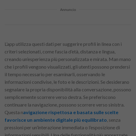
Annuncio
L’app utilizza questi dati per suggerire profili in linea con i
criteri selezionati, come fascia d’età, distanza e lingua,
creando un’esperienza più personalizzata e mirata. Man mano
che i profili vengono visualizzati, gli utenti possono prendersi
il tempo necessario per esaminarli, osservando le
informazioni condivise, le foto e le descrizioni. Se desiderano
segnalare la propria disponibilità alla conversazione, possono
semplicemente scorrere verso destra. Se preferiscono
continuare la navigazione, possono scorrere verso sinistra.
Questa n
avigazione rispettosa e basata sulle scelte
favorisce un ambiente digitale più equilibrato
, senza
pressioni per un’interazione immediata o l’esposizione di
informazioni sensibili. Una delle funzionalità più apprezzate