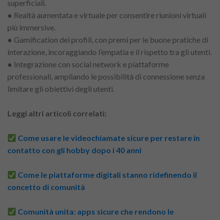
superficiali.
● Realtà aumentata e virtuale per consentire riunioni virtuali
più immersive.
● Gamification dei profili, con premi per le buone pratiche di
interazione, incoraggiando l’empatia e il rispetto tra gli utenti.
● Integrazione con social network e piattaforme
professionali, ampliando le possibilità di connessione senza
limitare gli obiettivi degli utenti.
Leggi altri articoli correlati:
Come usare le videochiamate sicure per restare in
contatto con gli hobby dopo i 40 anni
Come le piattaforme digitali stanno ridefinendo il
concetto di comunità
Comunità unita: apps sicure che rendono le