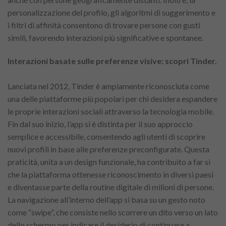
personalizzazione del profilo, gli algoritmi di suggerimento e
i filtri di affinità consentono di trovare persone con gusti
simili, favorendo interazioni più significative e spontanee.
Interazioni basate sulle preferenze visive: scopri Tinder.
Lanciata nel 2012, Tinder è ampiamente riconosciuta come
una delle piattaforme più popolari per chi desidera espandere
le proprie interazioni sociali attraverso la tecnologia mobile.
Fin dal suo inizio, l’app si è distinta per il suo approccio
semplice e accessibile, consentendo agli utenti di scoprire
nuovi profili in base alle preferenze preconfigurate. Questa
praticità, unita a un design funzionale, ha contribuito a far sì
che la piattaforma ottenesse riconoscimento in diversi paesi
e diventasse parte della routine digitale di milioni di persone.
La navigazione all’interno dell’app si basa su un gesto noto
come “swipe”, che consiste nello scorrere un dito verso un lato
dello schermo per indicare il desiderio di continuare a