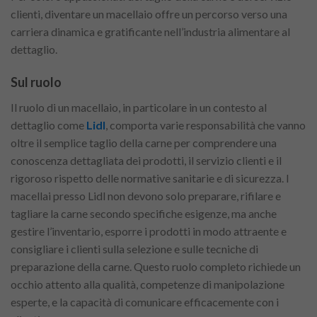
clienti, diventare un macellaio offre un percorso verso una
carriera dinamica e gratificante nell’industria alimentare al
dettaglio.
Sul ruolo
Il ruolo di un macellaio, in particolare in un contesto al
dettaglio come
Lidl
, comporta varie responsabilità che vanno
oltre il semplice taglio della carne per comprendere una
conoscenza dettagliata dei prodotti, il servizio clienti e il
rigoroso rispetto delle normative sanitarie e di sicurezza. I
macellai presso Lidl non devono solo preparare, rifilare e
tagliare la carne secondo specifiche esigenze, ma anche
gestire l’inventario, esporre i prodotti in modo attraente e
consigliare i clienti sulla selezione e sulle tecniche di
preparazione della carne. Questo ruolo completo richiede un
occhio attento alla qualità, competenze di manipolazione
esperte, e la capacità di comunicare efficacemente con i