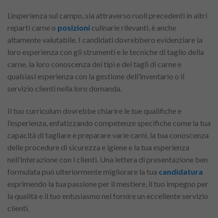
L’esperienza sul campo, sia attraverso ruoli precedenti in altri
reparti carne o
posizioni
culinarie rilevanti, è anche
altamente valutabile. I candidati dovrebbero evidenziare la
loro esperienza con gli strumenti e le tecniche di taglio della
carne, la loro conoscenza dei tipi e dei tagli di carne e
qualsiasi esperienza con la gestione dell’inventario o il
servizio clienti nella loro domanda.
Il tuo curriculum dovrebbe chiarire le tue qualifiche e
l’esperienza, enfatizzando competenze specifiche come la tua
capacità di tagliare e preparare varie carni, la tua conoscenza
delle procedure di sicurezza e igiene e la tua esperienza
nell’interazione con i clienti. Una lettera di presentazione ben
formulata può ulteriormente migliorare la tua
candidatura
esprimendo la tua passione per il mestiere, il tuo impegno per
la qualità e il tuo entusiasmo nel fornire un eccellente servizio
clienti.