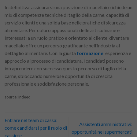
In definitiva, assicurarsi una posizione di macellaio richiede un
mix di competenze tecniche di taglio della carne, capacità di
servizio clienti e una solida base nelle pratiche di sicurezza
alimentare. Per coloro appassionati delle arti culinarie e
interessati a un ruolo pratico e orientato al cliente, diventare
macellaio offre un percorso gratificante nell’industria al
dettaglio alimentare. Con la giusta
formazione
, esperienza e
approccio al processo di candidatura, i candidati possono
intraprendere con successo questo percorso di taglio della
carne, sbloccando numerose opportunità di crescita
professionale e soddisfazione personale.
source: indeed
Entrare nel team di cassa:
Assistenti amministrativi:
come candidarsi per il ruolo di
opportunità nei supermercati
cassiere