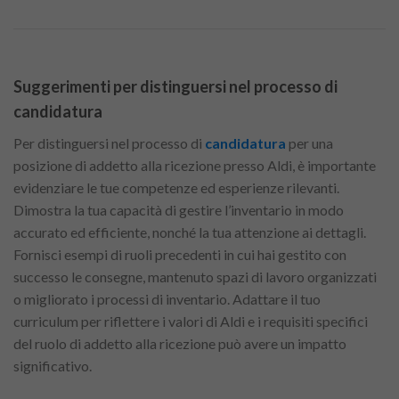
Suggerimenti per distinguersi nel processo di
candidatura
Per distinguersi nel processo di
candidatura
per una
posizione di addetto alla ricezione presso Aldi, è importante
evidenziare le tue competenze ed esperienze rilevanti.
Dimostra la tua capacità di gestire l’inventario in modo
accurato ed efficiente, nonché la tua attenzione ai dettagli.
Fornisci esempi di ruoli precedenti in cui hai gestito con
successo le consegne, mantenuto spazi di lavoro organizzati
o migliorato i processi di inventario. Adattare il tuo
curriculum per riflettere i valori di Aldi e i requisiti specifici
del ruolo di addetto alla ricezione può avere un impatto
significativo.