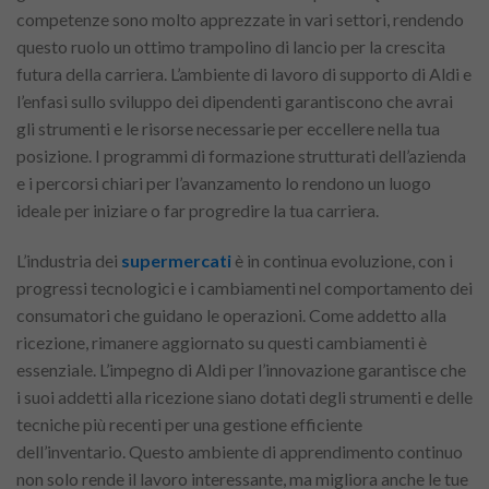
competenze sono molto apprezzate in vari settori, rendendo
questo ruolo un ottimo trampolino di lancio per la crescita
futura della carriera. L’ambiente di lavoro di supporto di Aldi e
l’enfasi sullo sviluppo dei dipendenti garantiscono che avrai
gli strumenti e le risorse necessarie per eccellere nella tua
posizione. I programmi di formazione strutturati dell’azienda
e i percorsi chiari per l’avanzamento lo rendono un luogo
ideale per iniziare o far progredire la tua carriera.
L’industria dei
supermercati
è in continua evoluzione, con i
progressi tecnologici e i cambiamenti nel comportamento dei
consumatori che guidano le operazioni. Come addetto alla
ricezione, rimanere aggiornato su questi cambiamenti è
essenziale. L’impegno di Aldi per l’innovazione garantisce che
i suoi addetti alla ricezione siano dotati degli strumenti e delle
tecniche più recenti per una gestione efficiente
dell’inventario. Questo ambiente di apprendimento continuo
non solo rende il lavoro interessante, ma migliora anche le tue