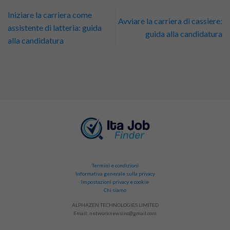
Iniziare la carriera come
Avviare la carriera di cassiere:
assistente di latteria: guida
guida alla candidatura
alla candidatura
Termini e condizioni
Informativa generale sulla privacy
Impostazioni privacy e cookie
Chi siamo
ALPHAZEN TECHNOLOGIES LIMITED
Email:
networknewsinc@gmail.com