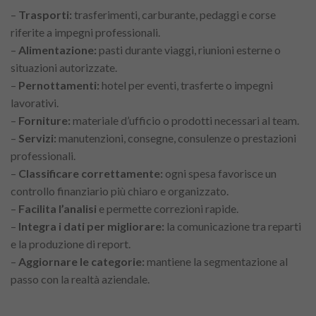
–
Trasporti:
trasferimenti, carburante, pedaggi e corse
riferite a impegni professionali.
–
Alimentazione:
pasti durante viaggi, riunioni esterne o
situazioni autorizzate.
–
Pernottamenti:
hotel per eventi, trasferte o impegni
lavorativi.
–
Forniture:
materiale d’ufficio o prodotti necessari al team.
–
Servizi:
manutenzioni, consegne, consulenze o prestazioni
professionali.
–
Classificare correttamente:
ogni spesa favorisce un
controllo finanziario più chiaro e organizzato.
–
Facilita l’analisi
e permette correzioni rapide.
–
Integra i dati per migliorare:
la comunicazione tra reparti
e la produzione di report.
–
Aggiornare le categorie:
mantiene la segmentazione al
passo con la realtà aziendale.