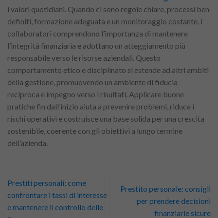
i valori quotidiani. Quando ci sono regole chiare, processi ben
definiti, formazione adeguata e un monitoraggio costante, i
collaboratori comprendono l’importanza di mantenere
l’integrità finanziaria e adottano un atteggiamento più
responsabile verso le risorse aziendali. Questo
comportamento etico e disciplinato si estende ad altri ambiti
della gestione, promuovendo un ambiente di fiducia
reciproca e impegno verso i risultati. Applicare buone
pratiche fin dall’inizio aiuta a prevenire problemi, riduce i
rischi operativi e costruisce una base solida per una crescita
sostenibile, coerente con gli obiettivi a lungo termine
dell’azienda.
Prestiti personali: come
Prestito personale: consigli
confrontare i tassi di interesse
per prendere decisioni
e mantenere il controllo delle
finanziarie sicure