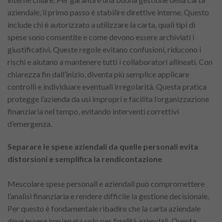
aziendale, il primo passo è stabilire direttive interne. Questo
include chi è autorizzato a utilizzare la carta, quali tipi di
spese sono consentite e come devono essere archiviati i
giustificativi. Queste regole evitano confusioni, riducono i
rischi e aiutano a mantenere tutti i collaboratori allineati. Con
chiarezza fin dall’inizio, diventa più semplice applicare
controlli e individuare eventuali irregolarità. Questa pratica
protegge l’azienda da usi impropri e facilita l’organizzazione
finanziaria nel tempo, evitando interventi correttivi
d’emergenza.
Separare le spese aziendali da quelle personali evita
distorsioni e semplifica la rendicontazione
Mescolare spese personali e aziendali può compromettere
l’analisi finanziaria e rendere difficile la gestione decisionale.
Per questo è fondamentale ribadire che la carta aziendale
deve essere impiegata solo per finalità aziendali. Questa