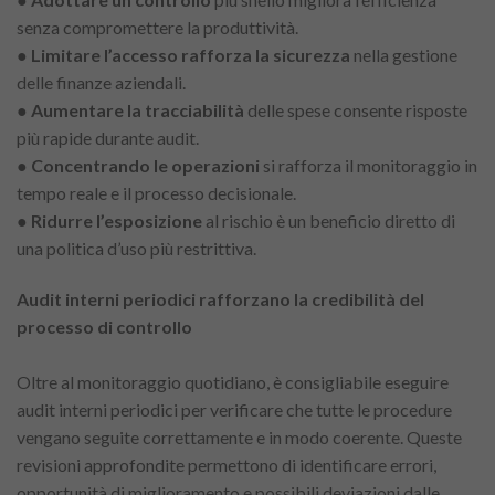
senza compromettere la produttività.
●
Limitare l’accesso rafforza la sicurezza
nella gestione
delle finanze aziendali.
●
Aumentare la tracciabilità
delle spese consente risposte
più rapide durante audit.
●
Concentrando le operazioni
si rafforza il monitoraggio in
tempo reale e il processo decisionale.
●
Ridurre l’esposizione
al rischio è un beneficio diretto di
una politica d’uso più restrittiva.
Audit interni periodici rafforzano la credibilità del
processo di controllo
Oltre al monitoraggio quotidiano, è consigliabile eseguire
audit interni periodici per verificare che tutte le procedure
vengano seguite correttamente e in modo coerente. Queste
revisioni approfondite permettono di identificare errori,
opportunità di miglioramento e possibili deviazioni dalle