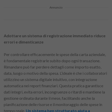
Annuncio
Adottare un sistema di registrazione immediato riduce
errori e dimenticanze
Per controllare efficacemente le spese della carta aziendale,
è fondamentale registrarle subito dopo ogni transazione.
Rimandare può far perdere dettagli come importo esatto,
data, luogo o motivo della spesa. L’ideale è che i collaboratori
utilizzino un sistema digitale intuitivo, con integrazione
automatica nei report finanziari. Questa pratica garantisce
dati integri, evita errori, incongruenze o ritardi e mantiene la
gestione ordinata durante il mese, facilitando anche la
pianificazione delle risorse e il monitoraggio delle spese in
tempo reale.
Un sistema ben strutturato aiuta a