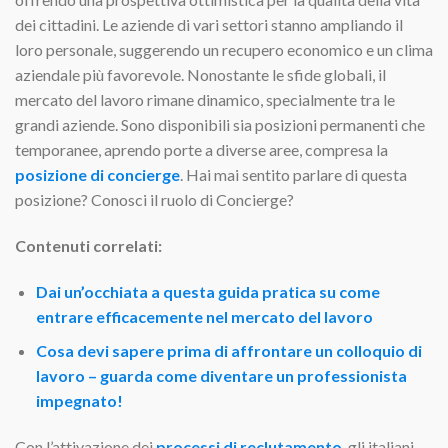
dei cittadini. Le aziende di vari settori stanno ampliando il
loro personale, suggerendo un recupero economico e un clima
aziendale più favorevole. Nonostante le sfide globali, il
mercato del lavoro rimane dinamico, specialmente tra le
grandi aziende. Sono disponibili sia posizioni permanenti che
temporanee, aprendo porte a diverse aree, compresa la
posizione di concierge
. Hai mai sentito parlare di questa
posizione? Conosci il ruolo di Concierge?
Contenuti correlati:
Dai un’occhiata a questa guida pratica su come
entrare efficacemente nel mercato del lavoro
Cosa devi sapere prima di affrontare un colloquio di
lavoro – guarda come diventare un professionista
impegnato!
Con l’attivazione dei
processi di reclutamento
, gli italiani