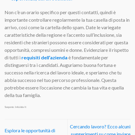
Non c’è un orario specifico per questi contatti, quindi è
importante controllare regolarmente la tua casella di posta in
arrivo, così come la cartella dello spam. Date le variegate
caratteristiche della regione e l’accento sull’inclusione, sia
residenti che stranieri possono essere considerati per questa
opportunità, compresi uomini e donne. Evidenziare il rispetto
di tutti i
requisiti dell’azienda
è fondamentale per
distinguersi tra i candidati. Auguriamo buona fortuna e
successo nella ricerca del lavoro ideale, e speriamo che tu
abbia successo nel tuo percorso professionale. Questa
potrebbe essere l’occasione che cambia la tua vita e quella
della tua famiglia.
Sorgente: InfoJobs It
Cercando lavoro? Ecco alcuni
Esplora le opportunità di
suggerimenti su come inviare