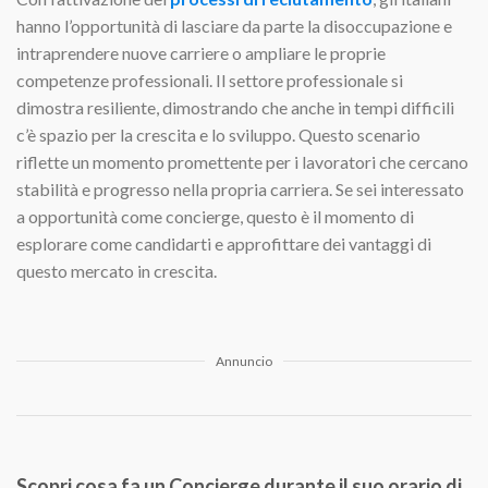
hanno l’opportunità di lasciare da parte la disoccupazione e
intraprendere nuove carriere o ampliare le proprie
competenze professionali. Il settore professionale si
dimostra resiliente, dimostrando che anche in tempi difficili
c’è spazio per la crescita e lo sviluppo. Questo scenario
riflette un momento promettente per i lavoratori che cercano
stabilità e progresso nella propria carriera. Se sei interessato
a opportunità come concierge, questo è il momento di
esplorare come candidarti e approfittare dei vantaggi di
questo mercato in crescita.
Annuncio
Scopri cosa fa un Concierge durante il suo orario di