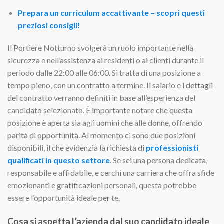
Prepara un curriculum accattivante – scopri questi
preziosi consigli!
Il Portiere Notturno svolgerà un ruolo importante nella
sicurezza e nell’assistenza ai residenti o ai clienti durante il
periodo dalle 22:00 alle 06:00. Si tratta di una posizione a
tempo pieno, con un contratto a termine. Il salario e i dettagli
del contratto verranno definiti in base all’esperienza del
candidato selezionato. È importante notare che questa
posizione è aperta sia agli uomini che alle donne, offrendo
parità di opportunità. Al momento ci sono due posizioni
disponibili, il che evidenzia la richiesta di
professionisti
qualificati in questo settore
. Se sei una persona dedicata,
responsabile e affidabile, e cerchi una carriera che offra sfide
emozionanti e gratificazioni personali, questa potrebbe
essere l’opportunità ideale per te.
Cosa si aspetta l’azienda dal suo candidato ideale