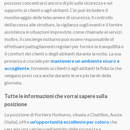
possono concentrarsi ancora di più sulla sicurezza e sul
supporto ai clienti o agli abitanti. Ciò può includere il
monitoraggio delle telecamere di sicurezza, il controllo
dell’accesso alle strutture, la vigilanza sugli eventi e il fornire
assistenza in situazioni impreviste, come chiamate ai servizi.
Inoltre, il concierge notturno può essere responsabile di
effettuare pattugliamenti regolari per fornire la tranquillità e
il comfort dei clienti o degli abitanti durante la notte. La sua
presenza è cruciale per
mantenere un ambiente sicuro e
accogliente
, fornendo ai clienti o agli abitanti la fiducia che
vengano presi cura anche durante le ore più tarde della
giornata.
Tutte le informazioni che vorrai sapere sulla
posizione
La posizione di Portiere Notturno, situata a Chatillon, Aosta
(Italia), offre
un’opportunità eccellente per coloro
che
cercano una carriera nell’ambito della sicurezza e