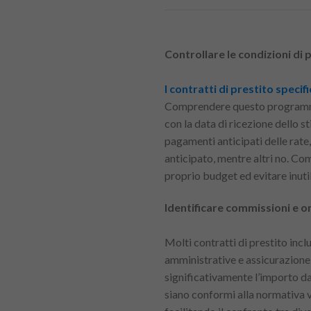
Controllare le condizioni di
I contratti di prestito spec
Comprendere questo programma è
con la data di ricezione dello s
pagamenti anticipati delle rate
anticipato, mentre altri no. Co
proprio budget ed evitare inuti
Identificare commissioni e on
Molti contratti di prestito incl
amministrative e assicurazione
significativamente l’importo da
siano conformi alla normativa vi