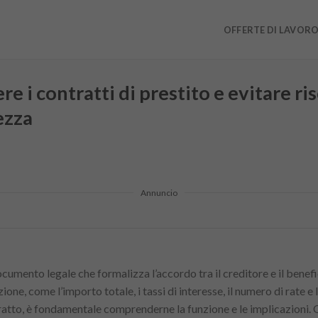
OFFERTE DI LAVOR
i contratti di prestito e evitare ris
ezza
Annuncio
ocumento legale che formalizza l’accordo tra il creditore e il benef
zione, come l’importo totale, i tassi di interesse, il numero di rate e
tratto, è fondamentale comprenderne la funzione e le implicazioni