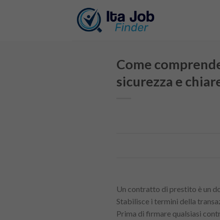
Skip
to
content
Come comprendere 
sicurezza e chiar
Un contratto di prestito è un d
Stabilisce i termini della transa
Prima di firmare qualsiasi con