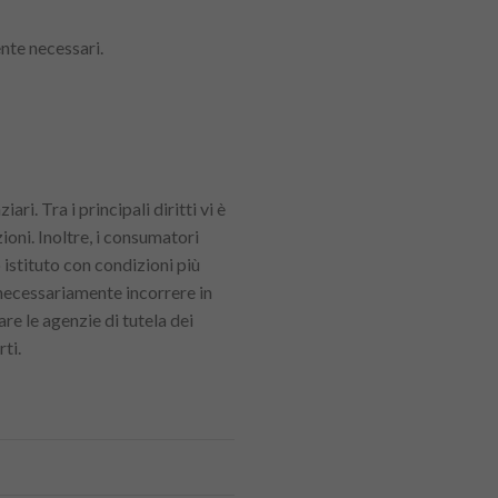
nte necessari.
ri. Tra i principali diritti vi è
ioni. Inoltre, i consumatori
o istituto con condizioni più
 necessariamente incorrere in
re le agenzie di tutela dei
ti.