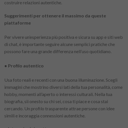
costruire relazioni autentiche.
Suggerimenti per ottenere il massimo da queste
piattaforme
Per vivere un’esperienza più positiva e sicura su app e siti web
di chat, è importante seguire alcune semplici pratiche che
possono fare una grande differenza nell’uso quotidiano.
● Profilo autentico
Usa foto reali e recenti con una buona illuminazione. Scegli
immagini che mostrino diversi lati della tua personalità, come
hobby, momenti all’aperto o interessi culturali. Nella tua
biografia, sii onesto su chi sei, cosa ti piace e cosa stai
cercando. Un profilo trasparente attrae persone con idee
simili e incoraggia connessioni autentiche.