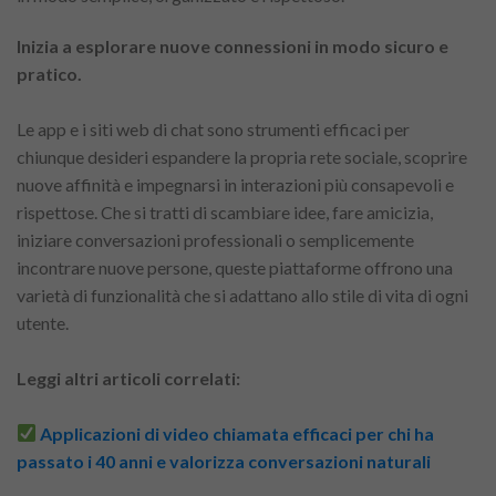
Inizia a esplorare nuove connessioni in modo sicuro e
pratico.
Le app e i siti web di chat sono strumenti efficaci per
chiunque desideri espandere la propria rete sociale, scoprire
nuove affinità e impegnarsi in interazioni più consapevoli e
rispettose. Che si tratti di scambiare idee, fare amicizia,
iniziare conversazioni professionali o semplicemente
incontrare nuove persone, queste piattaforme offrono una
varietà di funzionalità che si adattano allo stile di vita di ogni
utente.
Leggi altri articoli correlati:
Applicazioni di video chiamata efficaci per chi ha
passato i 40 anni e valorizza conversazioni naturali