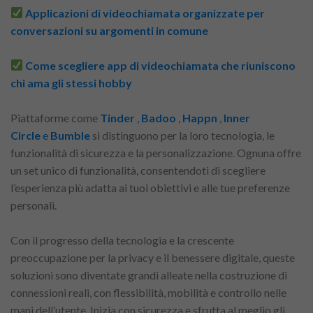
Applicazioni di videochiamata organizzate per
conversazioni su argomenti in comune
Come scegliere app di videochiamata che riuniscono
chi ama gli stessi hobby
Piattaforme come
Tinder
,
Badoo
,
Happn
,
Inner
Circle
e
Bumble
si distinguono per la loro tecnologia, le
funzionalità di sicurezza e la personalizzazione. Ognuna offre
un set unico di funzionalità, consentendoti di scegliere
l’esperienza più adatta ai tuoi obiettivi e alle tue preferenze
personali.
Con il progresso della tecnologia e la crescente
preoccupazione per la privacy e il benessere digitale, queste
soluzioni sono diventate grandi alleate nella costruzione di
connessioni reali, con flessibilità, mobilità e controllo nelle
mani dell’utente. Inizia con sicurezza e sfrutta al meglio gli