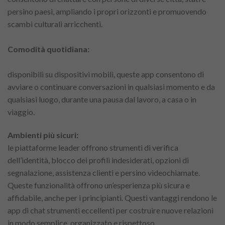
persino paesi, ampliando i propri orizzonti e promuovendo
scambi culturali arricchenti.
Comodità quotidiana:
disponibili su dispositivi mobili, queste app consentono di
avviare o continuare conversazioni in qualsiasi momento e da
qualsiasi luogo, durante una pausa dal lavoro, a casa o in
viaggio.
Ambienti più sicuri:
le piattaforme leader offrono strumenti di verifica
dell’identità, blocco dei profili indesiderati, opzioni di
segnalazione, assistenza clienti e persino videochiamate.
Queste funzionalità offrono un’esperienza più sicura e
affidabile, anche per i principianti. Questi vantaggi rendono le
app di chat strumenti eccellenti per costruire nuove relazioni
in modo semplice, organizzato e rispettoso.