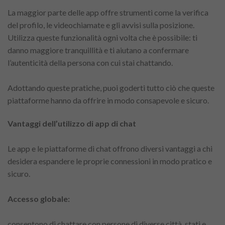
La maggior parte delle app offre strumenti come la verifica
del profilo, le videochiamate e gli avvisi sulla posizione.
Utilizza queste funzionalità ogni volta che è possibile: ti
danno maggiore tranquillità e ti aiutano a confermare
l’autenticità della persona con cui stai chattando.
Adottando queste pratiche, puoi goderti tutto ciò che queste
piattaforme hanno da offrire in modo consapevole e sicuro.
Vantaggi dell’utilizzo di app di chat
Le app e le piattaforme di chat offrono diversi vantaggi a chi
desidera espandere le proprie connessioni in modo pratico e
sicuro.
Accesso globale:
consentono di chattare con persone di diverse città, stati e