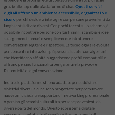
grazie alle app e alle piattaforme di chat.
Questi servizi
digitali offrono un ambiente accessibile, organizzato e
sicuro
per chi desidera interagire con persone provenienti da
luoghi e stili di vita diversi. Con pochi tocchi sullo schermo, è
possibile incontrare persone con gusti simili, scambiare idee
su argomenti comuni o semplicemente intrattenere
conversazioni leggere e rispettose. La tecnologia si è evoluta
per consentire interazioni più personalizzate, con algoritmi
che identificano affinità, suggeriscono profili compatibili e
offrono persino funzionalità per garantire la privacy e
l’autenticità di ogni conversazione.
Inoltre, le piattaforme si sono adattate per soddisfare
obiettivi diversi: alcune sono progettate per promuovere
nuove amicizie, altre supportano il networking professionale
o persino gli scambi culturali tra persone provenienti da
diverse parti del mondo. Questo ecosistema digitale
consente a ogni utente di scegliere il proprio modo di