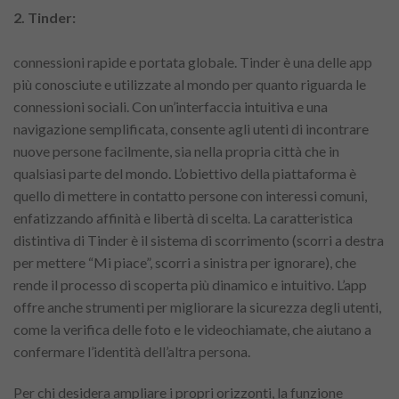
2. Tinder:
connessioni rapide e portata globale. Tinder è una delle app
più conosciute e utilizzate al mondo per quanto riguarda le
connessioni sociali. Con un’interfaccia intuitiva e una
navigazione semplificata, consente agli utenti di incontrare
nuove persone facilmente, sia nella propria città che in
qualsiasi parte del mondo. L’obiettivo della piattaforma è
quello di mettere in contatto persone con interessi comuni,
enfatizzando affinità e libertà di scelta. La caratteristica
distintiva di Tinder è il sistema di scorrimento (scorri a destra
per mettere “Mi piace”, scorri a sinistra per ignorare), che
rende il processo di scoperta più dinamico e intuitivo. L’app
offre anche strumenti per migliorare la sicurezza degli utenti,
come la verifica delle foto e le videochiamate, che aiutano a
confermare l’identità dell’altra persona.
Per chi desidera ampliare i propri orizzonti, la funzione