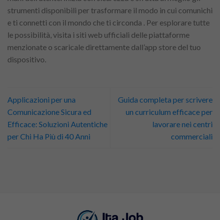
strumenti disponibili per trasformare il modo in cui comunichi
e ti connetti con il mondo che ti circonda . Per esplorare tutte
le possibilità, visita i siti web ufficiali delle piattaforme
menzionate o scaricale direttamente dall’app store del tuo
dispositivo.
Applicazioni per una
Guida completa per scrivere
Comunicazione Sicura ed
un curriculum efficace per
Efficace: Soluzioni Autentiche
lavorare nei centri
per Chi Ha Più di 40 Anni
commerciali