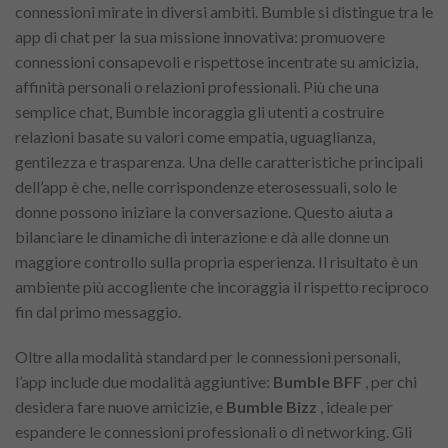
connessioni mirate in diversi ambiti. Bumble si distingue tra le
app di chat per la sua missione innovativa: promuovere
connessioni consapevoli e rispettose incentrate su amicizia,
affinità personali o relazioni professionali. Più che una
semplice chat, Bumble incoraggia gli utenti a costruire
relazioni basate su valori come empatia, uguaglianza,
gentilezza e trasparenza. Una delle caratteristiche principali
dell’app è che, nelle corrispondenze eterosessuali, solo le
donne possono iniziare la conversazione. Questo aiuta a
bilanciare le dinamiche di interazione e dà alle donne un
maggiore controllo sulla propria esperienza. Il risultato è un
ambiente più accogliente che incoraggia il rispetto reciproco
fin dal primo messaggio.
Oltre alla modalità standard per le connessioni personali,
l’app include due modalità aggiuntive:
Bumble BFF
, per chi
desidera fare nuove amicizie, e
Bumble Bizz
, ideale per
espandere le connessioni professionali o di networking. Gli