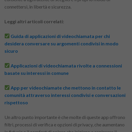
connettersi, in libertà e sicurezza.
Leggi altri articoli correlati:
Guida di applicazioni di videochiamata per chi
desidera conversare su argomenti condivisi in modo
sicuro
Applicazioni di videochiamata rivolte a connessioni
basate su interessi in comune
App per videochiamate che mettono in contatto le
comunità attraverso interessi condivisi e conversazioni
rispettoso
Un altro punto importante è che molte di queste app offrono
filtri, processi di verifica e opzioni di privacy, che aumentano
la fiducia e il comfort di coloro che iniziano a esplorare il