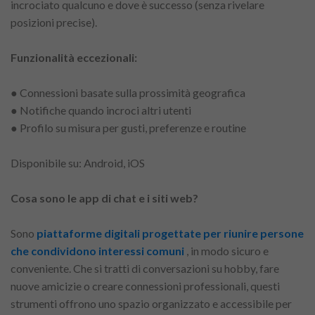
incrociato qualcuno e dove è successo (senza rivelare
posizioni precise).
Funzionalità eccezionali:
● Connessioni basate sulla prossimità geografica
● Notifiche quando incroci altri utenti
● Profilo su misura per gusti, preferenze e routine
Disponibile su: Android, iOS
Cosa sono le app di chat e i siti web?
Sono
piattaforme digitali progettate per riunire persone
che condividono interessi comuni
, in modo sicuro e
conveniente. Che si tratti di conversazioni su hobby, fare
nuove amicizie o creare connessioni professionali, questi
strumenti offrono uno spazio organizzato e accessibile per