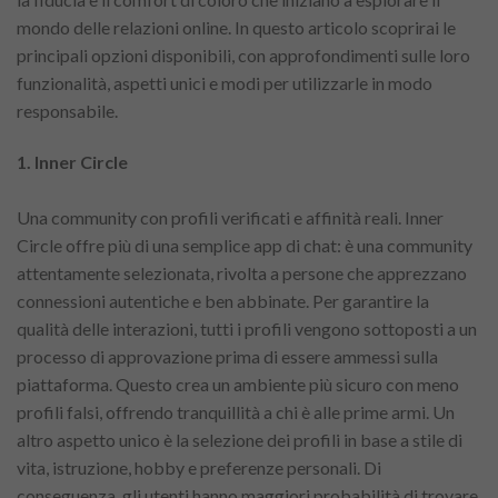
mondo delle relazioni online. In questo articolo scoprirai le
principali opzioni disponibili, con approfondimenti sulle loro
funzionalità, aspetti unici e modi per utilizzarle in modo
responsabile.
1. Inner Circle
Una community con profili verificati e affinità reali. Inner
Circle offre più di una semplice app di chat: è una community
attentamente selezionata, rivolta a persone che apprezzano
connessioni autentiche e ben abbinate. Per garantire la
qualità delle interazioni, tutti i profili vengono sottoposti a un
processo di approvazione prima di essere ammessi sulla
piattaforma. Questo crea un ambiente più sicuro con meno
profili falsi, offrendo tranquillità a chi è alle prime armi. Un
altro aspetto unico è la selezione dei profili in base a stile di
vita, istruzione, hobby e preferenze personali. Di
conseguenza, gli utenti hanno maggiori probabilità di trovare